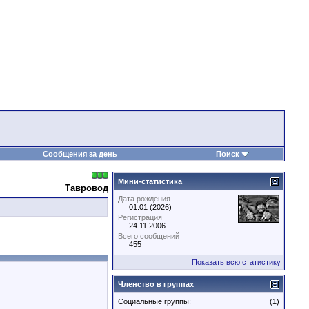
Сообщения за день
Поиск
Мини-статистика
Тавровод
Дата рождения
01.01 (2026)
Регистрация
24.11.2006
Всего сообщений
455
Показать всю статистику
Членство в группах
Социальные группы:
(1)