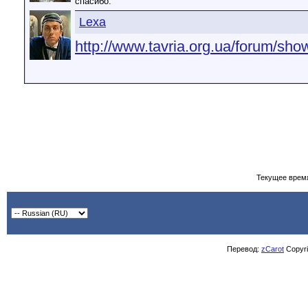
спасибо.
Lexa
http://www.tavria.org.ua/forum
Текущее врем
Перевод:
zCarot
Copyrig