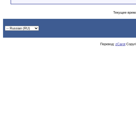
Текущее врем
Перевод:
zCarot
Copyrig