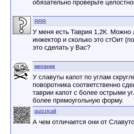
обязательно проверьте целостно
RRR
У меня есть Таврия 1,2К. Можно 
инжектор и сколько это стОит (п
это сделать у Вас?
механик
У славуты капот по углам скругл
поворотника соответственно сде
таврии капот с более острыми уг
более прямоугольную форму.
quizzicall
А чем отличается они от Славут