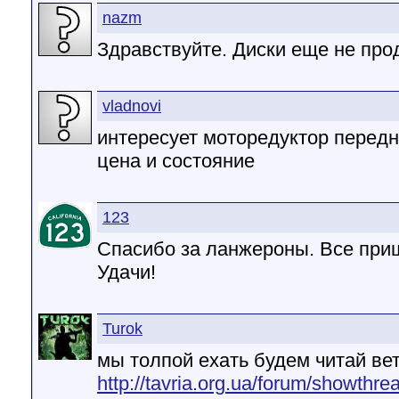
nazm
Здравствуйте. Диски еще не про
vladnovi
интересует моторедуктор передн
цена и состояние
123
Спасибо за ланжероны. Все при
Удачи!
Turok
мы толпой ехать будем читай ве
http://tavria.org.ua/forum/showth