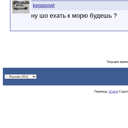
kepasowt
ну шо ехать к морю будешь ?
Текущее врем
Перевод:
zCarot
Copyrig