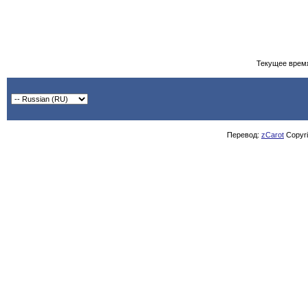
Текущее врем
Перевод:
zCarot
Copyrig