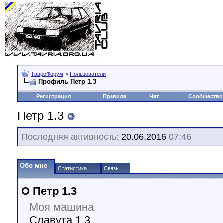
ТавроФорум
>
Пользователи
Профиль Петр 1.3
Регистрация
Правила
Чат
Сообщество
Петр 1.3
Последняя активность:
20.06.2016
07:46
Обо мне
Статистика
Связь
О Петр 1.3
Моя машина
Славута 1.3