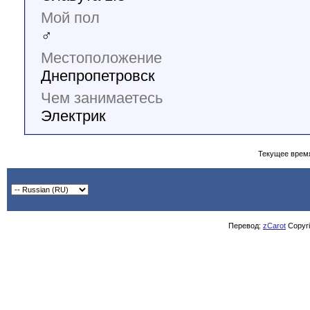
Мой пол
♂
Местоположение
Днепропетровск
Чем занимаетесь
Электрик
Текущее врем
Перевод:
zCarot
Copyrig