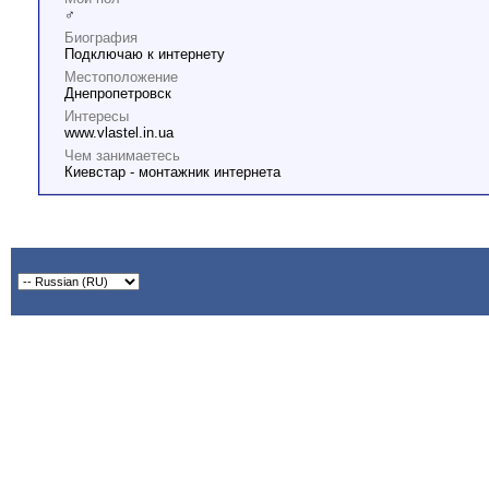
♂
Биография
Подключаю к интернету
Местоположение
Днепропетровск
Интересы
www.vlastel.in.ua
Чем занимаетесь
Киевстар - монтажник интернета