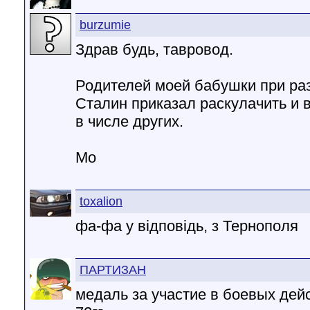
burzumie
Здрав будь, тавровод.
Родителей моей бабушки при ра
Сталин приказал раскулачить и 
в числе других.
Мо
toxalion
фа-фа у відповідь, з Тернополя
ПАРТИЗАН
медаль за участие в боевых дейс