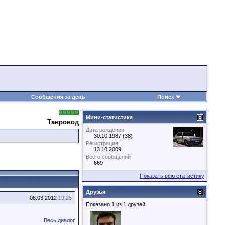
Сообщения за день
Поиск
Мини-статистика
Тавровод
Дата рождения
30.10.1987 (38)
Регистрация
13.10.2009
Всего сообщений
669
Показать всю статистику
Друзья
08.03.2012
19:25
Показано 1 из 1 друзей
Весь диалог