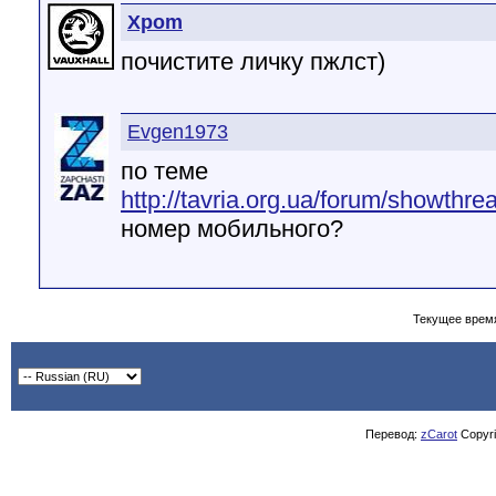
Xpom
почистите личку пжлст)
Evgen1973
по теме
http://tavria.org.ua/forum/showthr
номер мобильного?
Текущее врем
Перевод:
zCarot
Copyrig