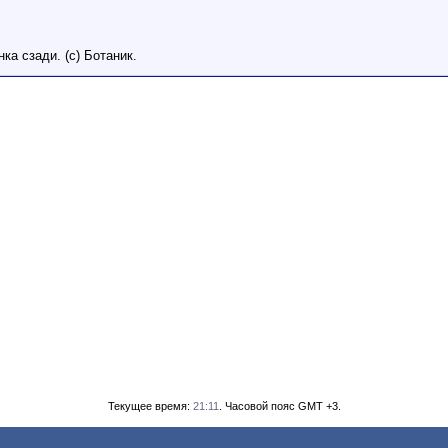
а сзади. (с) Ботаник.
Текущее время:
21:11
. Часовой пояс GMT +3.