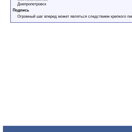
Днепропетровск
Подпись
Огромный шаг вперед может являться следствием крепкого пинк