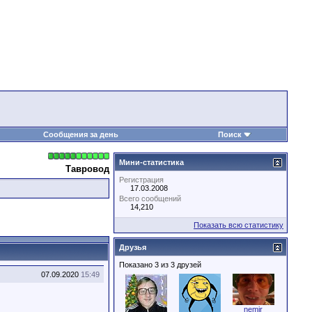
Сообщения за день
Поиск
Мини-статистика
Тавровод
Регистрация
17.03.2008
Всего сообщений
14,210
Показать всю статистику
Друзья
Показано 3 из 3 друзей
07.09.2020
15:49
nemir