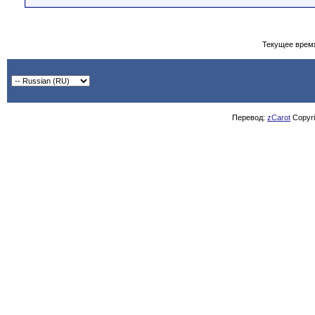
Текущее врем
Перевод:
zCarot
Copyrig