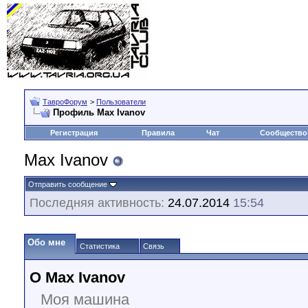
ТавроФорум
>
Пользователи
Профиль Max Ivanov
Регистрация
Правила
Чат
Сообщество
Max Ivanov
Отправить сообщение
Последняя активность:
24.07.2014
15:54
Обо мне
Статистика
Связь
О Max Ivanov
Моя машина