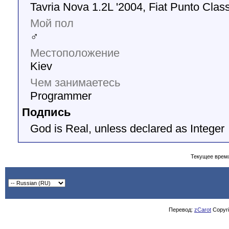
Tavria Nova 1.2L '2004, Fiat Punto Class
Мой пол
♂
Местоположение
Kiev
Чем занимаетесь
Programmer
Подпись
God is Real, unless declared as Integer
Текущее врем
Перевод:
zCarot
Copyrig