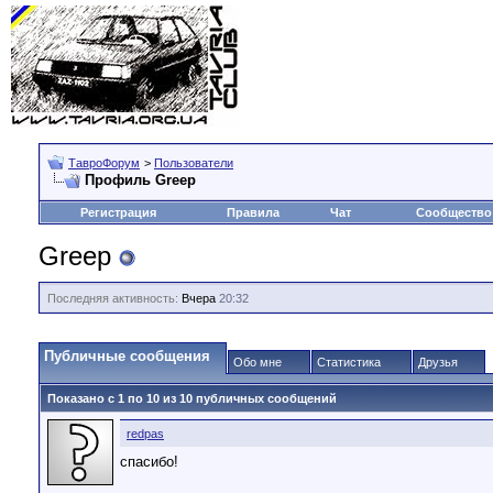
ТавроФорум
>
Пользователи
Профиль Greep
Регистрация
Правила
Чат
Сообщество
Greep
Последняя активность:
Вчера
20:32
Публичные сообщения
Обо мне
Статистика
Друзья
Показано с 1 по
10
из
10
публичных сообщений
redpas
спасибо!