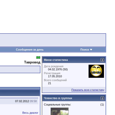
Сообщения за день
Поиск
Мини-статистика
Тавровод
Дата рождения
04.02.1976 (50)
Регистрация
17.05.2010
Всего сообщений
21
Показать всю статистику
Членство в группах
07.02.2012
09:58
Социальные группы:
(1)
Весь диалог