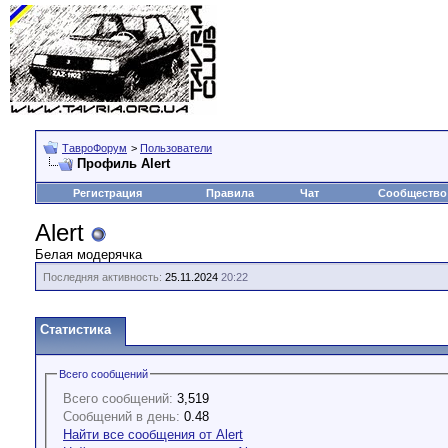
ТавроФорум
>
Пользователи
Профиль Alert
Регистрация
Правила
Чат
Сообщество
Alert
Белая модерячка
Последняя активность:
25.11.2024
20:22
Статистика
Всего сообщений
Всего сообщений:
3,519
Сообщений в день:
0.48
Найти все сообщения от Alert