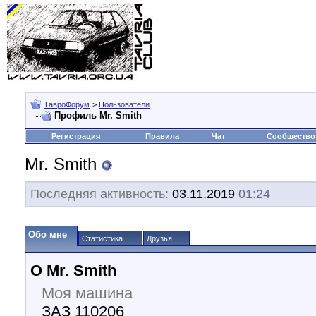
ТавроФорум
>
Пользователи
Профиль Mr. Smith
Регистрация
Правила
Чат
Сообщество
Mr. Smith
Последняя активность:
03.11.2019
01:24
Обо мне
Статистика
Друзья
О Mr. Smith
Моя машина
ЗАЗ 110206