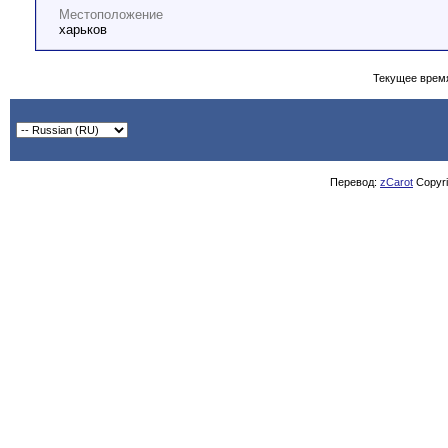
Местоположение
харьков
Текущее врем
Перевод:
zCarot
Copyrig