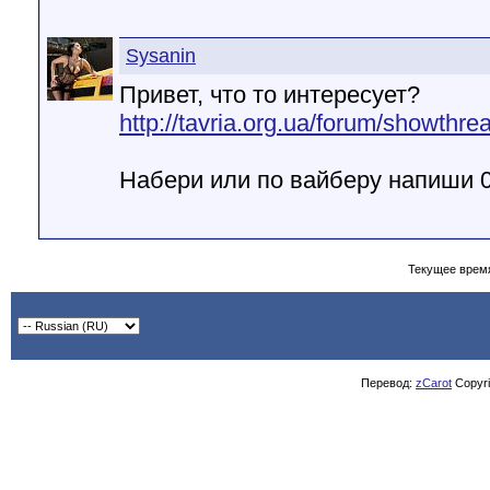
Sysanin
Привет, что то интересует?
http://tavria.org.ua/forum/showthr
Набери или по вайберу напиши 
Текущее врем
Перевод:
zCarot
Copyrig