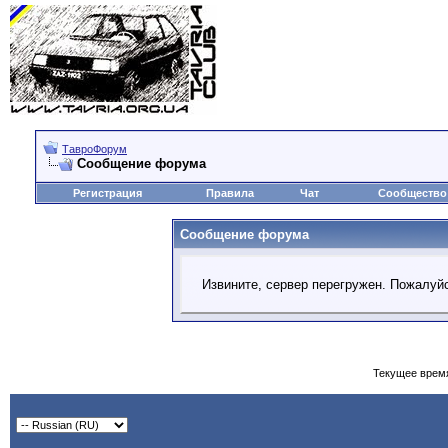
ТавроФорум
Сообщение форума
Регистрация
Правила
Чат
Сообщество
Сообщение форума
Извините, сервер перегружен. Пожалуйс
Текущее врем