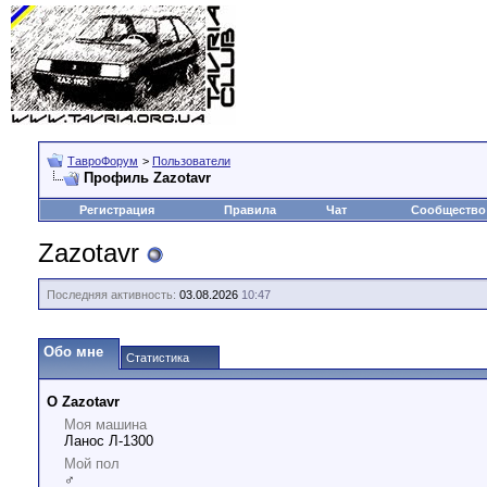
ТавроФорум
>
Пользователи
Профиль Zazotavr
Регистрация
Правила
Чат
Сообщество
Zazotavr
Последняя активность:
03.08.2026
10:47
Обо мне
Статистика
О Zazotavr
Моя машина
Ланос Л-1300
Мой пол
♂