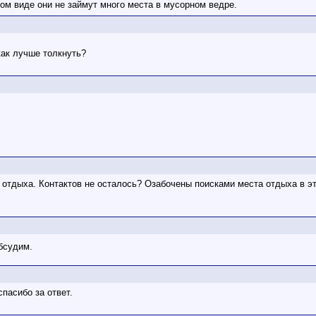
ом виде они не займут много места в мусорном ведре.
как лучше толкнуть?
 отдыха. Контактов не осталось? Озабочены поисками места отдыха в эт
бсудим.
пасибо за ответ.