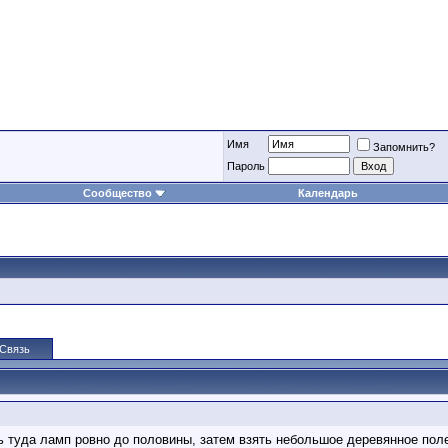
Имя
Запомнить?
Пароль
Сообщество
Календарь
Связь
ь туда ламп ровно до половины, затем взять небольшое деревянное пол