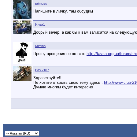
primuss
Напишите в личку, там обсудим
Илья1
Добрый вечер, а как бы к вам записатся на следующую
Mimino
Прошу прощения но вот это
http://tavria.org.ua/forum/s
Ваз 2107
Здравствуйте!!
Не хотите открыть свою тему здесь :
http://www.club-21
Думаю многим будет интересно