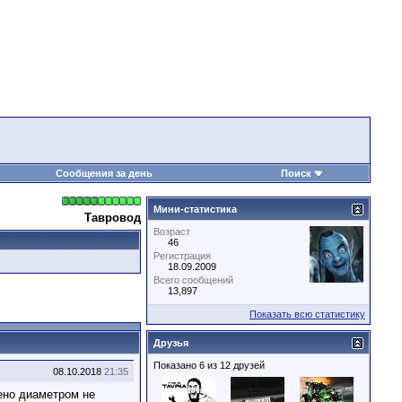
Сообщения за день
Поиск
Мини-статистика
Тавровод
Возраст
46
Регистрация
18.09.2009
Всего сообщений
13,897
Показать всю статистику
Друзья
Показано 6 из 12 друзей
08.10.2018
21:35
ено диаметром не