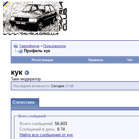
ТавроФорум
>
Пользователи
Профиль кук
Регистрация
Правила
Чат
кук
Таки модератор
Последняя активность:
Сегодня
17:08
Статистика
Всего сообщений
Всего сообщений:
56,603
Сообщений в день:
9.74
Найти все сообщения от кук