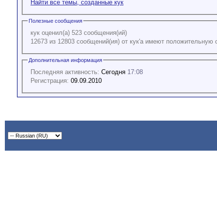
Найти все темы, созданные кук
Полезные сообщения
кук оценил(а) 523 сообщения(ий)
12673 из 12803 сообщений(ия) от кук'а имеют положительную 
Дополнительная информация
Последняя активность:
Сегодня
17:08
Регистрация:
09.09.2010