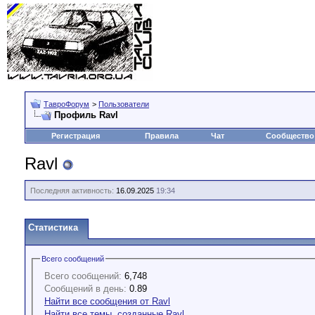
ТавроФорум
>
Пользователи
Профиль Ravl
Регистрация
Правила
Чат
Сообщество
Ravl
Последняя активность:
16.09.2025
19:34
Статистика
Всего сообщений
Всего сообщений:
6,748
Сообщений в день:
0.89
Найти все сообщения от Ravl
Найти все темы, созданные Ravl