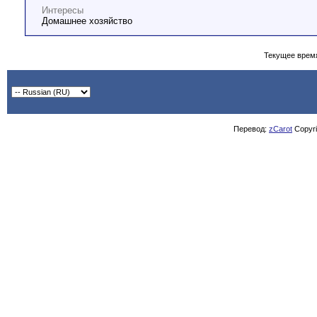
Интересы
Домашнее хозяйство
Текущее врем
Перевод:
zCarot
Copyrig