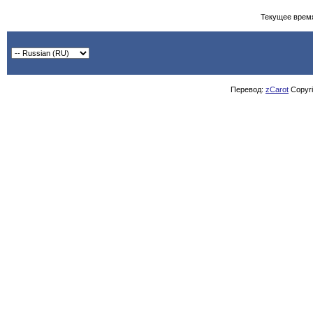
Текущее врем
Перевод:
zCarot
Copyrig