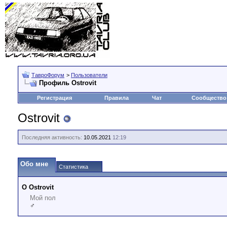
ТавроФорум
>
Пользователи
Профиль Ostrovit
Регистрация
Правила
Чат
Сообщество
Ostrovit
Последняя активность:
10.05.2021
12:19
Обо мне
Статистика
О Ostrovit
Мой пол
♂