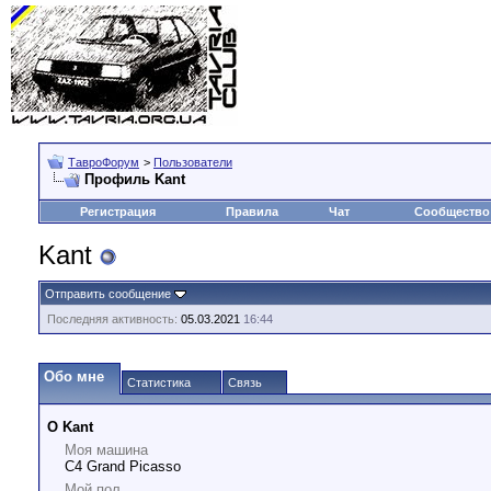
ТавроФорум
>
Пользователи
Профиль Kant
Регистрация
Правила
Чат
Сообщество
Kant
Отправить сообщение
Последняя активность:
05.03.2021
16:44
Обо мне
Статистика
Связь
О Kant
Моя машина
C4 Grand Picasso
Мой пол