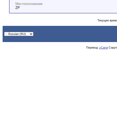
Местоположение
ZP
Текущее врем
Перевод:
zCarot
Copyrig