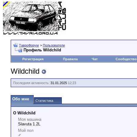
ТавроФорум
>
Пользователи
Профиль Wildchild
Регистрация
Правила
Чат
Сообщество
Wildchild
Последняя активность:
31.01.2025
12:23
Обо мне
Статистика
О Wildchild
Моя машина
Slavuta 1.2L
Мой пол
♂