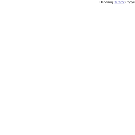
Перевод:
zCarot
Copyrig