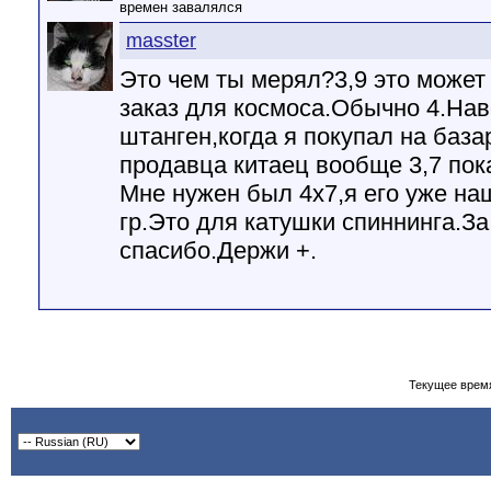
времен завалялся
masster
Это чем ты мерял?3,9 это может
заказ для космоса.Обычно 4.Нав
штанген,когда я покупал на база
продавца китаец вообще 3,7 пок
Мне нужен был 4х7,я его уже на
гр.Это для катушки спиннинга.За
спасибо.Держи +.
Текущее врем