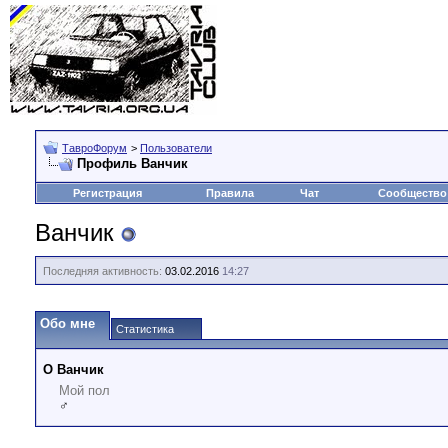
ТавроФорум
>
Пользователи
Профиль Ванчик
Регистрация
Правила
Чат
Сообщество
Ванчик
Последняя активность:
03.02.2016
14:27
Обо мне
Статистика
О Ванчик
Мой пол
♂