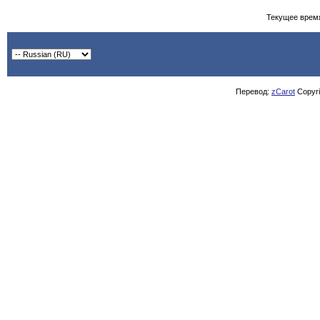
Текущее врем
Перевод:
zCarot
Copyrig