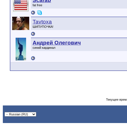
Scarab
fat free
Tavtoxa
ШИПУПОЧКА!
Андрей Олегович
синий кардинал
Текущее врем