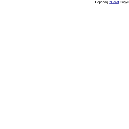
Перевод:
zCarot
Copyrig