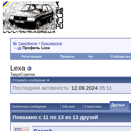
ТавроФорум
>
Пользователи
Профиль Lexa
Регистрация
Правила
Чат
Сообщество
Lexa
ТавроСтрелок
Отправить сообщение
Последняя активность:
12.09.2024
05:11
Друзья
Публичные сообщения
Обо мне
Статистика
Показано с 11 по 13 из 13 друзей