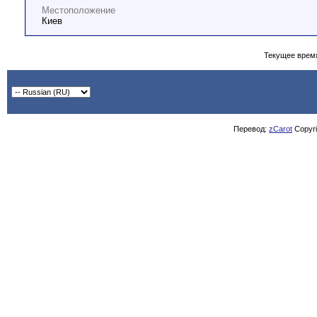
Местоположение
Киев
Текущее врем
Перевод:
zCarot
Copyrig