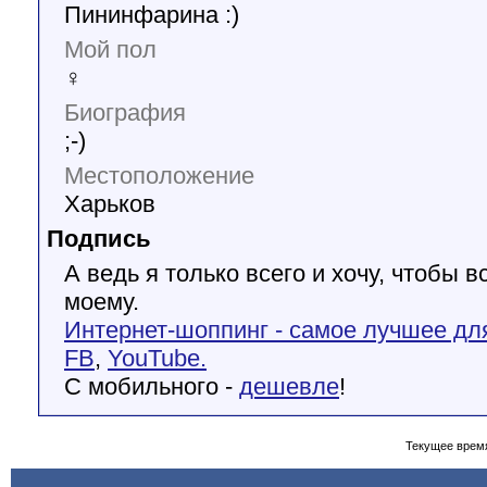
Пининфарина :)
Мой пол
♀
Биография
;-)
Местоположение
Харьков
Подпись
А ведь я только всего и хочу, чтобы в
моему.
Интернет-шоппинг - самое лучшее дл
FB
,
YouTube.
С мобильного -
дешевле
!
Текущее врем