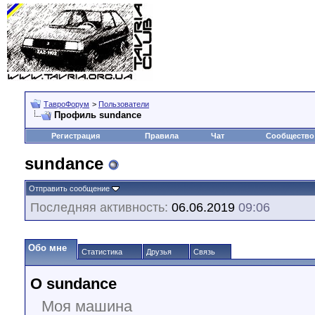
ТавроФорум
>
Пользователи
Профиль sundance
Регистрация
Правила
Чат
Сообщество
sundance
Отправить сообщение
Последняя активность:
06.06.2019
09:06
Обо мне
Статистика
Друзья
Связь
О sundance
Моя машина