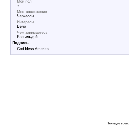
Мой пол
♂
Местоположение
Черкассы
Интересы
Вело
Чем занимаетесь
Разгильдяй
Подпись
God bless America
Текущее врем