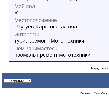
Мой пол
♂
Местоположение
г.Чугуев,Харьковская обл
Интересы
турист,ремонт Мото-техники
Чем занимаетесь
промальп,ремонт мототехники
Текущее врем
Перевод:
zCarot
Copyrig