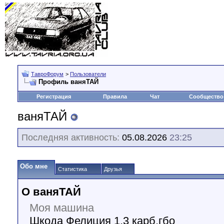
ТавроФорум
>
Пользователи
Профиль ваняТАЙ
Регистрация
Правила
Чат
Сообщество
ваняТАЙ
Последняя активность:
05.08.2026
23:25
Обо мне
Статистика
Друзья
О ваняТАЙ
Моя машина
Шкода Фелиция 1.3 карб,гбо