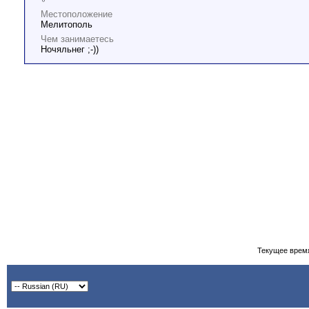
Местоположение
Мелитополь
Чем занимаетесь
Ночяльнег ;-))
Текущее врем