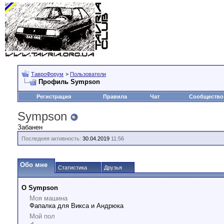
ТавроФорум
>
Пользователи
Профиль Sympson
Регистрация
Правила
Чат
Сообщество
Sympson
Забанен
Последняя активность:
30.04.2019
11:56
Обо мне
Статистика
Друзья
О Sympson
Моя машина
Фапалка для Викса и Андрюка
Мой пол
♂