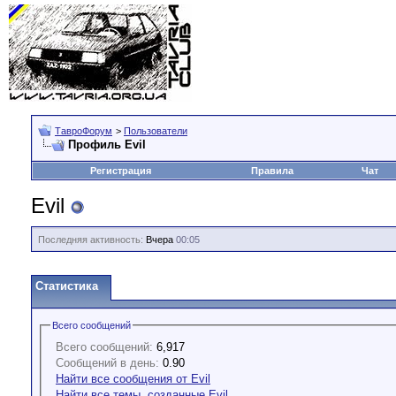
ТавроФорум
>
Пользователи
Профиль Evil
Регистрация
Правила
Чат
Evil
Последняя активность:
Вчера
00:05
Статистика
Всего сообщений
Всего сообщений:
6,917
Сообщений в день:
0.90
Найти все сообщения от Evil
Найти все темы, созданные Evil