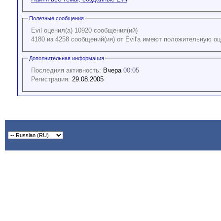
Полезные сообщения
Evil оценил(а) 10920 сообщения(ий)
4180 из 4258 сообщений(ия) от Evil'а имеют положительную оц
Дополнительная информация
Последняя активность:
Вчера
00:05
Регистрация:
29.08.2005