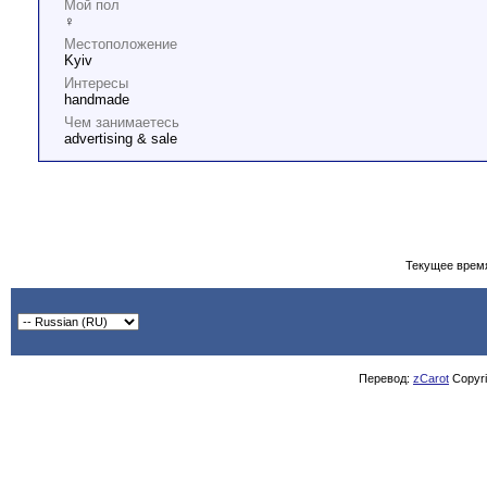
Мой пол
♀
Местоположение
Kyiv
Интересы
handmade
Чем занимаетесь
advertising & sale
Текущее врем
Перевод:
zCarot
Copyrig