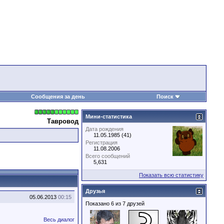
Сообщения за день
Поиск
Мини-статистика
Тавровод
Дата рождения
11.05.1985 (41)
Регистрация
11.08.2006
Всего сообщений
5,631
Показать всю статистику
Друзья
05.06.2013
00:15
Показано 6 из 7 друзей
Весь диалог