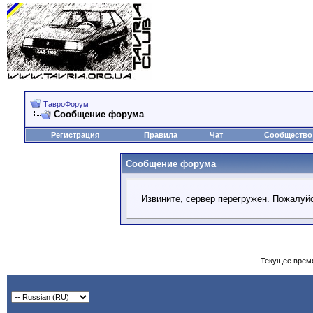
ТавроФорум
Сообщение форума
Регистрация
Правила
Чат
Сообщество
Сообщение форума
Извините, сервер перегружен. Пожалуйс
Текущее врем