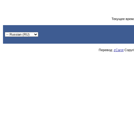
Текущее врем
Перевод:
zCarot
Copyrig