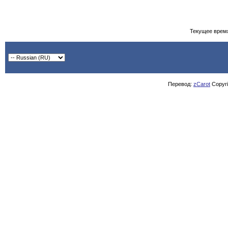
Текущее врем
Перевод:
zCarot
Copyrig