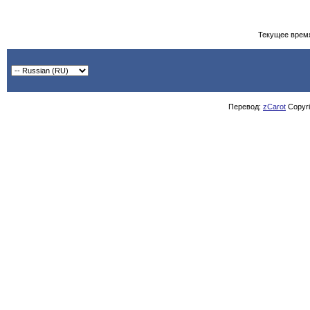
Текущее врем
Перевод:
zCarot
Copyrig