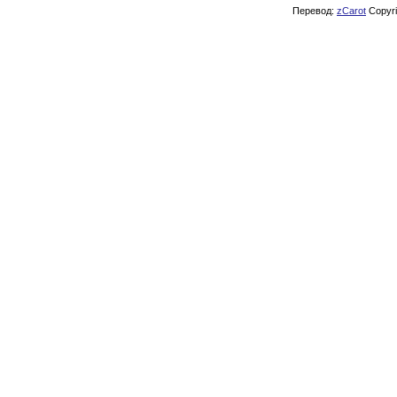
Перевод:
zCarot
Copyrig