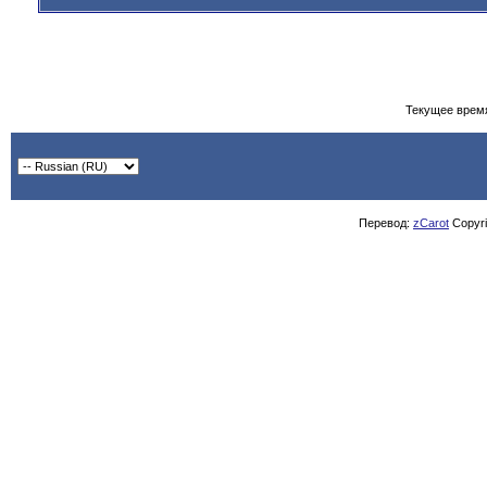
Текущее врем
Перевод:
zCarot
Copyrig