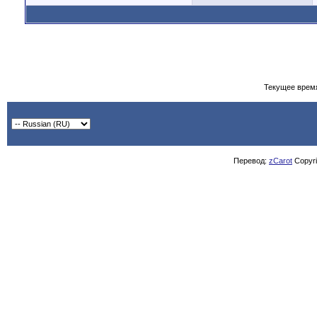
Текущее врем
Перевод:
zCarot
Copyrig