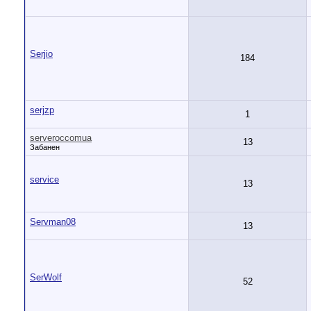
Serjio
184
serjzp
1
serveroccomua
13
Забанен
service
13
Servman08
13
SerWolf
52