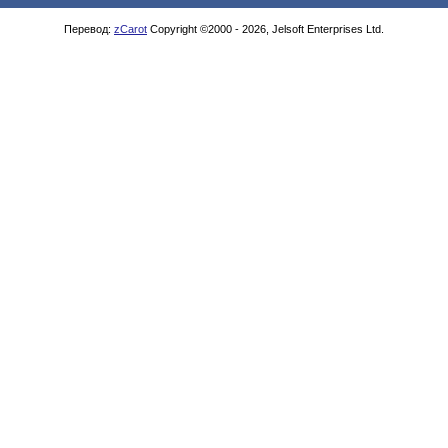
Перевод:
zCarot
Copyright ©2000 - 2026, Jelsoft Enterprises Ltd.