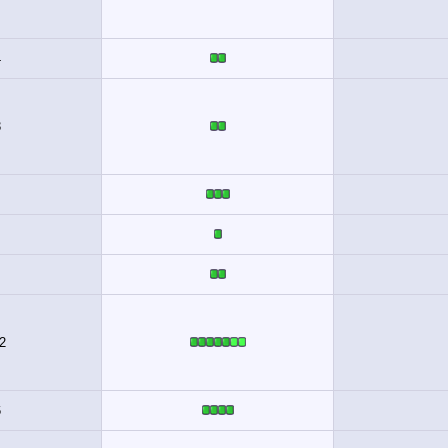
4
3
2
6