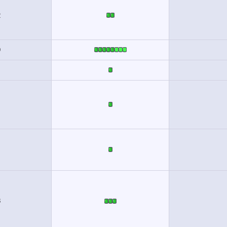
2
9
8