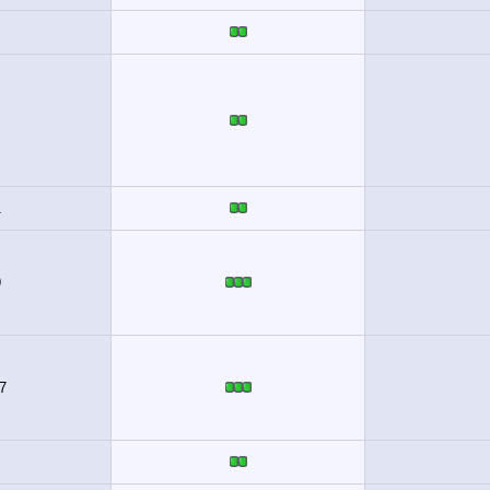
1
9
7