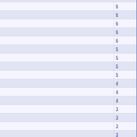
6
6
6
6
6
5
5
5
5
4
4
4
3
3
3
3