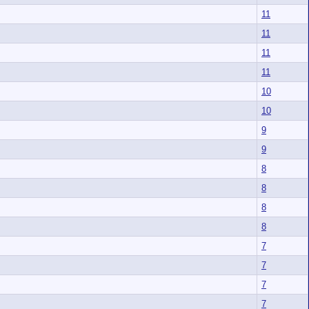
11
11
11
11
10
10
9
9
8
8
8
8
7
7
7
7