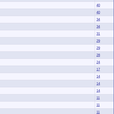
40
40
34
34
31
29
29
28
24
17
14
14
14
11
11
11